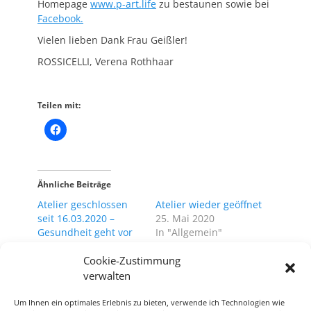
Homepage
www.p-art.life
zu bestaunen sowie bei
Facebook.
Vielen lieben Dank Frau Geißler!
ROSSICELLI, Verena Rothhaar
Teilen mit:
Ähnliche Beiträge
Atelier geschlossen
Atelier wieder geöffnet
seit 16.03.2020 –
25. Mai 2020
Gesundheit geht vor
In "Allgemein"
19. März 2020
Cookie-Zustimmung
In "Allgemein"
verwalten
Nightmarket am
vergangenen
Um Ihnen ein optimales Erlebnis zu bieten, verwende ich Technologien wie