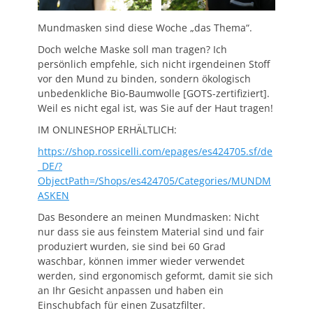
Mundmasken sind diese Woche „das Thema“.
Doch welche Maske soll man tragen? Ich
persönlich empfehle, sich nicht irgendeinen Stoff
vor den Mund zu binden, sondern ökologisch
unbedenkliche Bio-Baumwolle [GOTS-zertifiziert].
Weil es nicht egal ist, was Sie auf der Haut tragen!
IM ONLINESHOP ERHÄLTLICH:
https://shop.rossicelli.com/epages/es424705.sf/de
_DE/?
ObjectPath=/Shops/es424705/Categories/MUNDM
ASKEN
Das Besondere an meinen Mundmasken: Nicht
nur dass sie aus feinstem Material sind und fair
produziert wurden, sie sind bei 60 Grad
waschbar, können immer wieder verwendet
werden, sind ergonomisch geformt, damit sie sich
an Ihr Gesicht anpassen und haben ein
Einschubfach für einen Zusatzfilter.