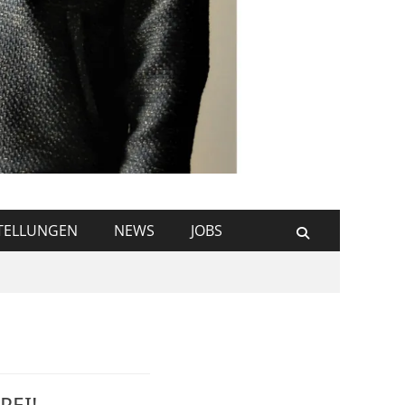
TELLUNGEN
NEWS
JOBS
Suchen