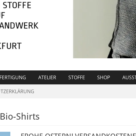
FERTIGUNG
ATELIER
STOFFE
SHOP
AUSS
TZERKLÄRUNG
Bio-Shirts